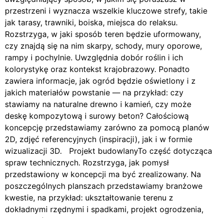
przestrzeni i wyznacza wszelkie kluczowe strefy, takie
jak tarasy, trawniki, boiska, miejsca do relaksu.
Rozstrzyga, w jaki sposób teren będzie uformowany,
czy znajdą się na nim skarpy, schody, mury oporowe,
rampy i pochylnie. Uwzględnia dobór roślin i ich
kolorystykę oraz kontekst krajobrazowy. Ponadto
zawiera informacje, jak ogród będzie oświetlony i z
jakich materiałów powstanie — na przykład: czy
stawiamy na naturalne drewno i kamień, czy może
deskę kompozytową i surowy beton? Całościową
koncepcję przedstawiamy zarówno za pomocą planów
2D, zdjęć referencyjnych (inspiracji), jak i w formie
wizualizacji 3D. Projekt budowlanyTo część dotycząca
spraw technicznych. Rozstrzyga, jak pomysł
przedstawiony w koncepcji ma być zrealizowany. Na
poszczególnych planszach przedstawiamy branżowe
kwestie, na przykład: ukształtowanie terenu z
dokładnymi rzędnymi i spadkami, projekt ogrodzenia,