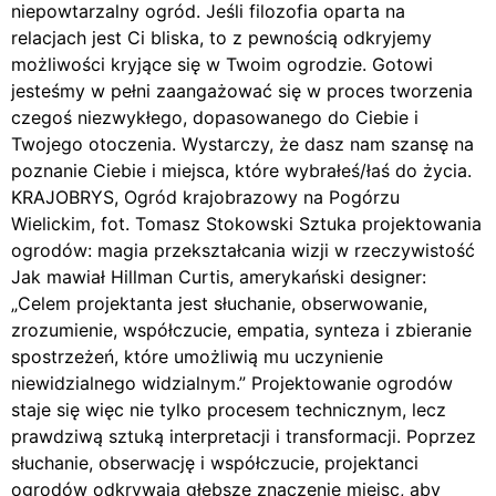
niepowtarzalny ogród. Jeśli filozofia oparta na
relacjach jest Ci bliska, to z pewnością odkryjemy
możliwości kryjące się w Twoim ogrodzie. Gotowi
jesteśmy w pełni zaangażować się w proces tworzenia
czegoś niezwykłego, dopasowanego do Ciebie i
Twojego otoczenia. Wystarczy, że dasz nam szansę na
poznanie Ciebie i miejsca, które wybrałeś/łaś do życia.
KRAJOBRYS, Ogród krajobrazowy na Pogórzu
Wielickim, fot. Tomasz Stokowski Sztuka projektowania
ogrodów: magia przekształcania wizji w rzeczywistość
Jak mawiał Hillman Curtis, amerykański designer:
„Celem projektanta jest słuchanie, obserwowanie,
zrozumienie, współczucie, empatia, synteza i zbieranie
spostrzeżeń, które umożliwią mu uczynienie
niewidzialnego widzialnym.” Projektowanie ogrodów
staje się więc nie tylko procesem technicznym, lecz
prawdziwą sztuką interpretacji i transformacji. Poprzez
słuchanie, obserwację i współczucie, projektanci
ogrodów odkrywają głębsze znaczenie miejsc, aby