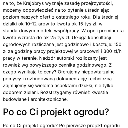
na to, że Krajobrys wyznaje zasadę przejrzystości,
możemy odpowiedzieć na to pytanie uśredniając
poziom naszych ofert z ostatniego roku. Dla średniej
działki ok 10-12 arów to kwota ok 15 tys zł. w
standardowym modelu współpracy. W opcji premium ta
kwota wzrasta do ok 25 tys zł. Usługa konsultacji
ogrodowych rozliczana jest godzinowo i kosztuje: 150
zł za godzinę pracy projektowej w pracowni i 300 zł/h
pracy w terenie. Nadzór autorski rozliczany jest
również wg powyższego cennika godzinowego. Z
czego wynikają te ceny? Oferujemy niepowtarzalne
pomysły i rozbudowaną dokumentację techniczną.
Zajmujemy się wieloma aspektami działki, nie tylko
doborem zieleni. Rozstrzygamy również kwestie
budowlane i architektoniczne.
Po co Ci projekt ogrodu?
Po co Ci projekt ogrodu? Po pierwsze projekt ogrodu