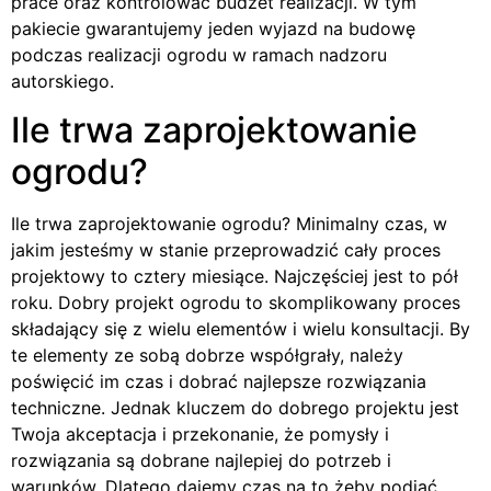
prace oraz kontrolować budżet realizacji. W tym
pakiecie gwarantujemy jeden wyjazd na budowę
podczas realizacji ogrodu w ramach nadzoru
autorskiego.
Ile trwa zaprojektowanie
ogrodu?
Ile trwa zaprojektowanie ogrodu? Minimalny czas, w
jakim jesteśmy w stanie przeprowadzić cały proces
projektowy to cztery miesiące. Najczęściej jest to pół
roku. Dobry projekt ogrodu to skomplikowany proces
składający się z wielu elementów i wielu konsultacji. By
te elementy ze sobą dobrze współgrały, należy
poświęcić im czas i dobrać najlepsze rozwiązania
techniczne. Jednak kluczem do dobrego projektu jest
Twoja akceptacja i przekonanie, że pomysły i
rozwiązania są dobrane najlepiej do potrzeb i
warunków. Dlatego dajemy czas na to żeby podjąć