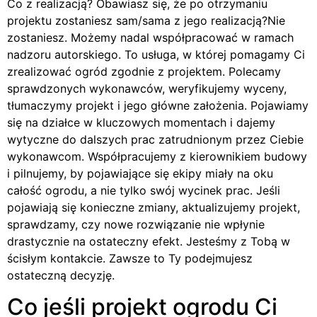
Co z realizacją? Obawiasz się, że po otrzymaniu
projektu zostaniesz sam/sama z jego realizacją?Nie
zostaniesz. Możemy nadal współpracować w ramach
nadzoru autorskiego. To usługa, w której pomagamy Ci
zrealizować ogród zgodnie z projektem. Polecamy
sprawdzonych wykonawców, weryfikujemy wyceny,
tłumaczymy projekt i jego główne założenia. Pojawiamy
się na działce w kluczowych momentach i dajemy
wytyczne do dalszych prac zatrudnionym przez Ciebie
wykonawcom. Współpracujemy z kierownikiem budowy
i pilnujemy, by pojawiające się ekipy miały na oku
całość ogrodu, a nie tylko swój wycinek prac. Jeśli
pojawiają się konieczne zmiany, aktualizujemy projekt,
sprawdzamy, czy nowe rozwiązanie nie wpłynie
drastycznie na ostateczny efekt. Jesteśmy z Tobą w
ścisłym kontakcie. Zawsze to Ty podejmujesz
ostateczną decyzję.
Co jeśli projekt ogrodu Ci