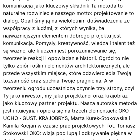
komunikacja jako kluczowy składnik Ta metoda to
naturalne rozwinięcie naszego motto: projektowanie to
dialog. Oparliśmy ją na wieloletnim doświadczeniu ze
współpracy z ludźmi, z których wynika, że
najważniejszym elementem dobrego projektu jest
komunikacja. Pomysły, kreatywność, wiedza i talent też
są ważne, ale kluczem jest porozumiewanie się,
tworzenie reakcji i opowiadanie historii. Ogród to nie
tylko zbiór roślin i elementów architektonicznych, ale
przede wszystkim miejsce, które odzwierciedla Twoją
tożsamość oraz spełnia Twoje pragnienia. A w
tworzeniu ogrodu uczestniczą czynnie trzy strony, czyli
Ty jako inwestor, my jako projektanci oraz krajobraz
jako kluczowy partner projektu. Nasza autorska metoda
jest intuicyjna i opiera się na trzech elementach: OKO ·
UCHO · GUST. KRAJOBRYS, Marta Kurek-Stokowska i
Kamila Kocjan w czasie prac projektowych, fot. Tomasz
Stokowski OKO: wizja pod lupą i odkrywanie piękna w