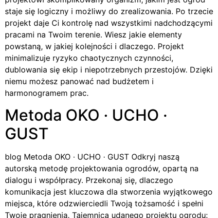
staje się logiczny i możliwy do zrealizowania. Po trzecie
projekt daje Ci kontrolę nad wszystkimi nadchodzącymi
pracami na Twoim terenie. Wiesz jakie elementy
powstaną, w jakiej kolejności i dlaczego. Projekt
minimalizuje ryzyko chaotycznych czynności,
dublowania się ekip i niepotrzebnych przestojów. Dzięki
niemu możesz panować nad budżetem i
harmonogramem prac.
Metoda OKO · UCHO ·
GUST
blog Metoda OKO · UCHO · GUST Odkryj naszą
autorską metodę projektowania ogrodów, opartą na
dialogu i współpracy. Przekonaj się, dlaczego
komunikacja jest kluczowa dla stworzenia wyjątkowego
miejsca, które odzwierciedli Twoją tożsamość i spełni
Twoje pragnienia. Tajemnica udanego projektu ogrodu: