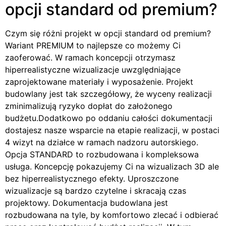
opcji standard od premium?
Czym się różni projekt w opcji standard od premium?
Wariant PREMIUM to najlepsze co możemy Ci
zaoferować. W ramach koncepcji otrzymasz
hiperrealistyczne wizualizacje uwzględniające
zaprojektowane materiały i wyposażenie. Projekt
budowlany jest tak szczegółowy, że wyceny realizacji
zminimalizują ryzyko dopłat do założonego
budżetu.Dodatkowo po oddaniu całości dokumentacji
dostajesz nasze wsparcie na etapie realizacji, w postaci
4 wizyt na działce w ramach nadzoru autorskiego.
Opcja STANDARD to rozbudowana i kompleksowa
usługa. Koncepcję pokazujemy Ci na wizualizach 3D ale
bez hiperrealistycznego efekty. Uproszczone
wizualizacje są bardzo czytelne i skracają czas
projektowy. Dokumentacja budowlana jest
rozbudowana na tyle, by komfortowo zlecać i odbierać