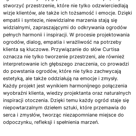
stworzyć przestrzenie, które nie tylko odzwierciedlają
wizje klientów, ale także ich tożsamość i emocje. Dzięki
empatii i syntezie, niewidzialne marzenia stają się
widzialnymi, zapraszającymi do odkrywania ogrodów
pełnych harmonii i inspiracji. W procesie projektowania
ogrodów, dialog, empatia i wrażliwość na potrzeby
klienta są kluczowe. Przywiązanie do słów Curtisa
oznacza nie tylko tworzenie przestrzeni, ale również
interpretowanie ich głębszego znaczenia, co prowadzi
do powstania ogrodów, które nie tylko zachwycają
estetyką, ale także oddziałują na emocje i zmysły.
Każdy projekt jest wynikiem harmonijnego połączenia
wyobraźni klienta, wiedzy projektanta oraz naturalnych
inspiracji otoczenia. Dzięki temu każdy ogród staje się
niepowtarzalnym dziełem sztuki, które przemawia do
serca i zmysłów, tworząc niezapomniane miejsce do
odpoczynku, refleksji i spełnienia marzeń.