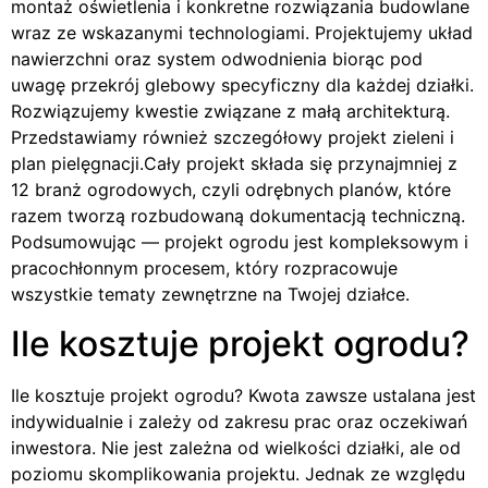
montaż oświetlenia i konkretne rozwiązania budowlane
wraz ze wskazanymi technologiami. Projektujemy układ
nawierzchni oraz system odwodnienia biorąc pod
uwagę przekrój glebowy specyficzny dla każdej działki.
Rozwiązujemy kwestie związane z małą architekturą.
Przedstawiamy również szczegółowy projekt zieleni i
plan pielęgnacji.Cały projekt składa się przynajmniej z
12 branż ogrodowych, czyli odrębnych planów, które
razem tworzą rozbudowaną dokumentacją techniczną.
Podsumowując — projekt ogrodu jest kompleksowym i
pracochłonnym procesem, który rozpracowuje
wszystkie tematy zewnętrzne na Twojej działce.
Ile kosztuje projekt ogrodu?
Ile kosztuje projekt ogrodu? Kwota zawsze ustalana jest
indywidualnie i zależy od zakresu prac oraz oczekiwań
inwestora. Nie jest zależna od wielkości działki, ale od
poziomu skomplikowania projektu. Jednak ze względu